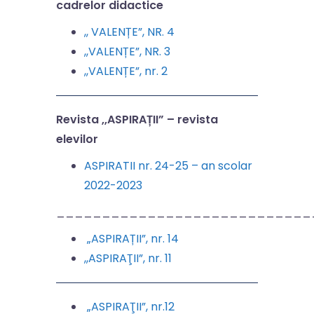
cadrelor didactice
,, VALENȚE”, NR. 4
,,VALENȚE”, NR. 3
,,VALENȚE”, nr. 2
Revista ,,ASPIRAȚII” – revista
elevilor
ASPIRATII nr. 24-25 – an scolar
2022-2023
____________________________
„ASPIRAȚII”, nr. 14
,,ASPIRAŢII”, nr. 11
„ASPIRAŢII”, nr.12