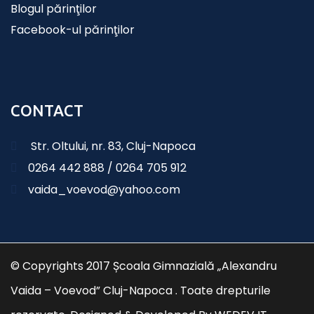
Blogul părinţilor
Facebook-ul părinţilor
CONTACT
Str. Oltului, nr. 83, Cluj-Napoca
0264 442 888 / 0264 705 912
vaida_voevod@yahoo.com
© Copyrights 2017 Școala Gimnazială „Alexandru
Vaida – Voevod” Cluj-Napoca . Toate drepturile