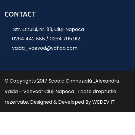
CONTACT
Str. Oltului, nr. 83, Cluj-Napoca
0264 442 888 / 0264 705 912
vaida_voevod@yahoo.com
© Copyrights 2017 Școala Gimnazială „Alexandru
Vaida – Voevod” Cluj-Napoca . Toate drepturile
rezervate. Designed & Developed By
WEDEV IT